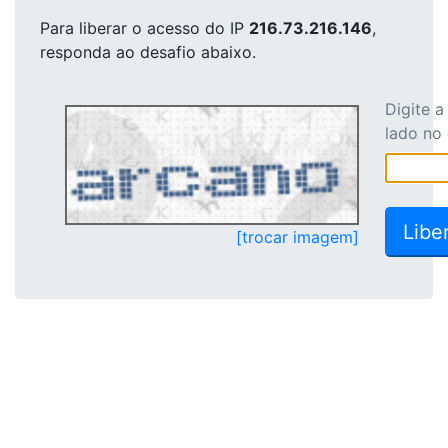
Para liberar o acesso
do IP
216.73.216.146
,
responda ao desafio abaixo.
Digite 
lado no
[trocar imagem]