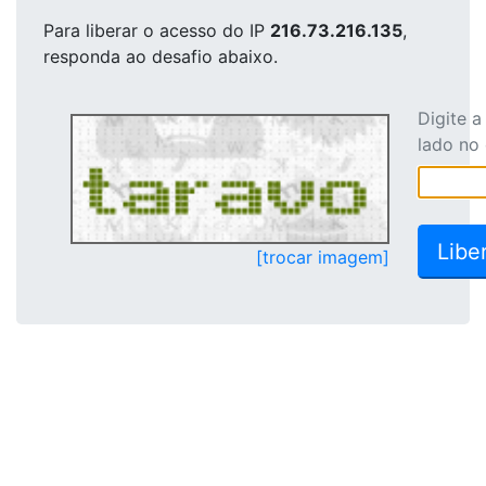
Para liberar o acesso
do IP
216.73.216.135
,
responda ao desafio abaixo.
Digite 
lado no
[trocar imagem]