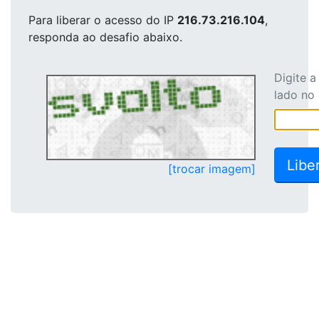
Para liberar o acesso
do IP
216.73.216.104
,
responda ao desafio abaixo.
Digite 
lado no
[trocar imagem]