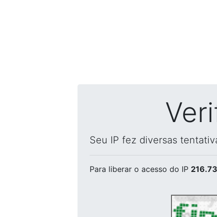
Ver
Seu IP fez diversas tentati
Para liberar o acesso
do IP
216.73