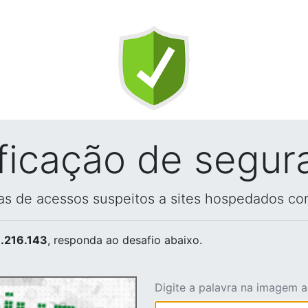
ificação de segur
vas de acessos suspeitos a sites hospedados co
.216.143
, responda ao desafio abaixo.
Digite a palavra na imagem 