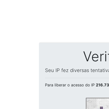
Ver
Seu IP fez diversas tentati
Para liberar o acesso
do IP
216.73