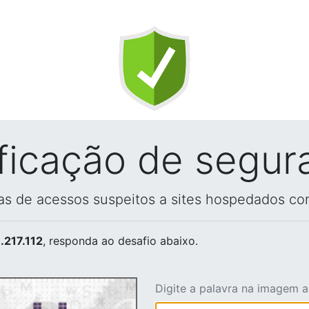
ificação de segur
vas de acessos suspeitos a sites hospedados co
.217.112
, responda ao desafio abaixo.
Digite a palavra na imagem 