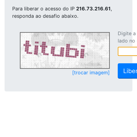
Para liberar o acesso
do IP
216.73.216.61
,
responda ao desafio abaixo.
Digite 
lado no
[trocar imagem]