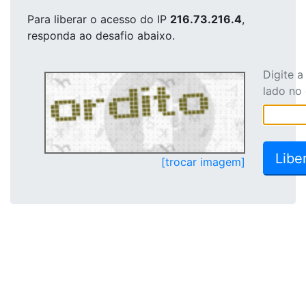
Para liberar o acesso
do IP
216.73.216.4
,
responda ao desafio abaixo.
Digite 
lado no
[trocar imagem]