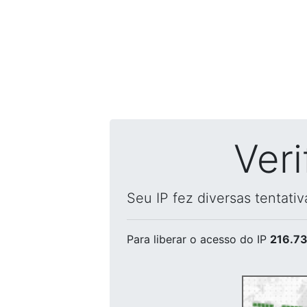
Ver
Seu IP fez diversas tentati
Para liberar o acesso
do IP
216.73