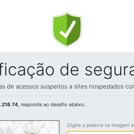
ificação de segur
vas de acessos suspeitos a sites hospedados co
.216.74
, responda ao desafio abaixo.
Digite a palavra na imagem 