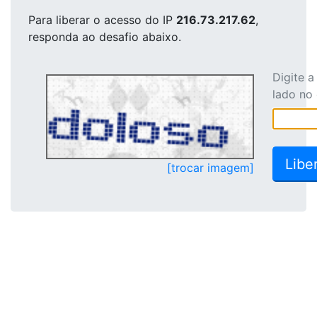
Para liberar o acesso
do IP
216.73.217.62
,
responda ao desafio abaixo.
Digite 
lado no
[trocar imagem]