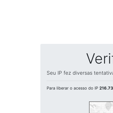
Ver
Seu IP fez diversas tentati
Para liberar o acesso
do IP
216.73