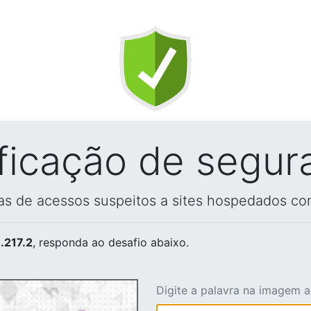
ificação de segur
vas de acessos suspeitos a sites hospedados co
.217.2
, responda ao desafio abaixo.
Digite a palavra na imagem 