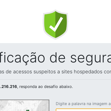
ificação de segur
vas de acessos suspeitos a sites hospedados co
.216.216
, responda ao desafio abaixo.
Digite a palavra na imagem 