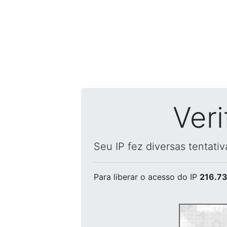
Ver
Seu IP fez diversas tentati
Para liberar o acesso
do IP
216.73