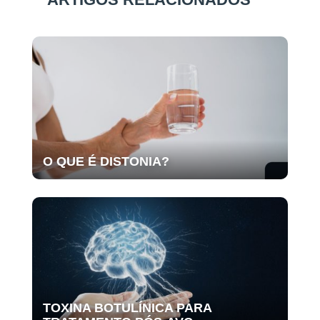
O QUE É DISTONIA?
TOXINA BOTULÍNICA PARA