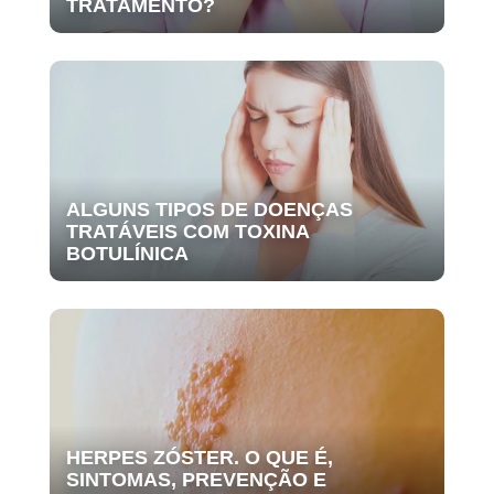
TRATAMENTO?
ALGUNS TIPOS DE DOENÇAS
TRATÁVEIS COM TOXINA
BOTULÍNICA
HERPES ZÓSTER. O QUE É,
SINTOMAS, PREVENÇÃO E