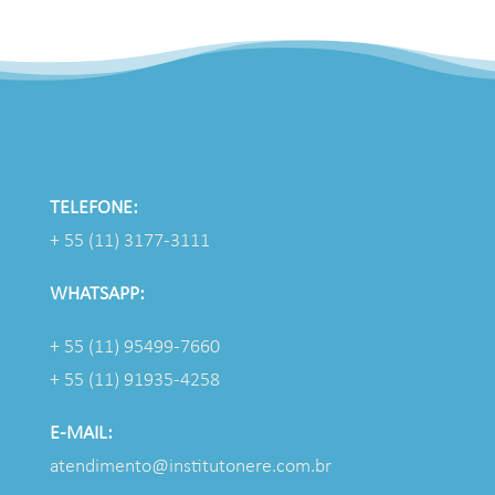
TELEFONE:
+ 55 (11) 3177-3111
WHATSAPP:
+ 55 (11) 95499-7660
+ 55 (11) 91935-4258
E-MAIL:
atendimento@institutonere.com.br