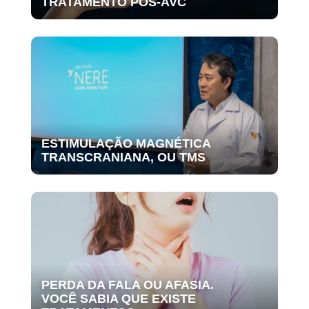
TRATAMENTO PÓS-AVC
ESTIMULAÇÃO MAGNÉTICA
TRANSCRANIANA, OU TMS
PERDA DA FALA OU AFASIA.
VOCÊ SABIA QUE EXISTE