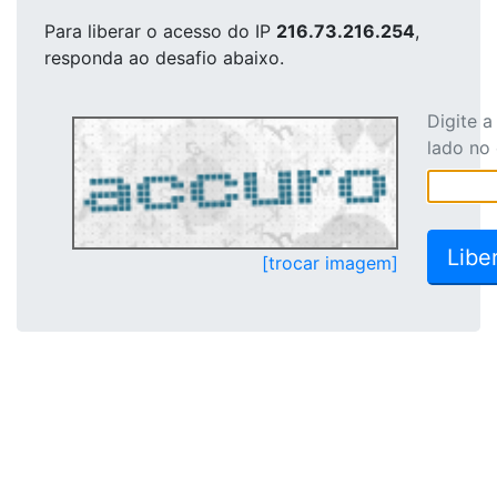
Para liberar o acesso
do IP
216.73.216.254
,
responda ao desafio abaixo.
Digite 
lado no
[trocar imagem]